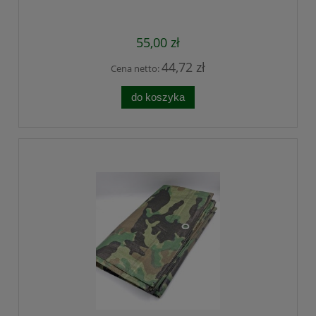
55,00 zł
44,72 zł
Cena netto:
do koszyka