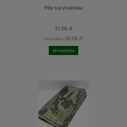
Piła survivalowa
37,00 zł
30,08 zł
Cena netto:
do koszyka