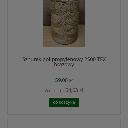
Sznurek polipropylenowy 2500 TEX
brązowy
59,00 zł
54,63 zł
Cena netto:
do koszyka