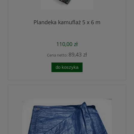
Plandeka kamuflaż 5 x 6 m
110,00 zł
89,43 zł
Cena netto:
do koszyka