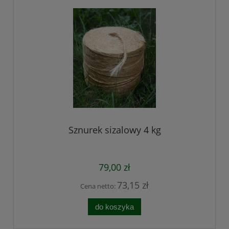
Sznurek sizalowy 4 kg
79,00 zł
73,15 zł
Cena netto:
do koszyka