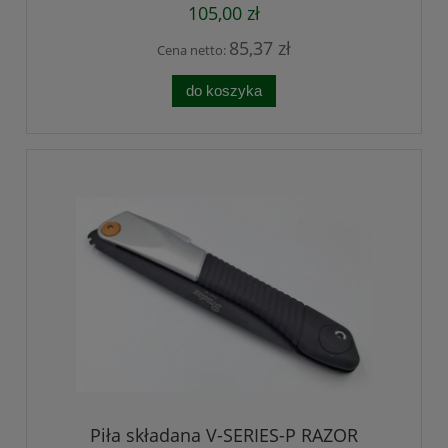
105,00 zł
85,37 zł
Cena netto:
do koszyka
Piła składana V-SERIES-P RAZOR