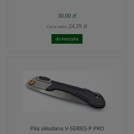
30,00 zł
24,39 zł
Cena netto:
do koszyka
Piła składana V-SERIES-P PRO