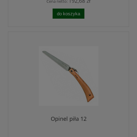
192,68 zł
Cena netto:
do koszyka
Opinel piła 12