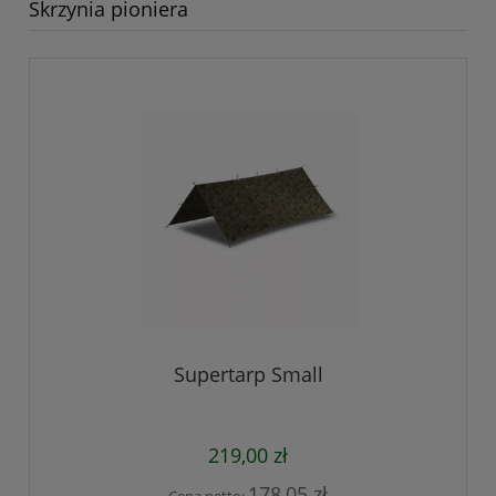
Skrzynia pioniera
Supertarp Small
219,00 zł
178,05 zł
Cena netto: