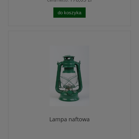
do koszyka
Lampa naftowa