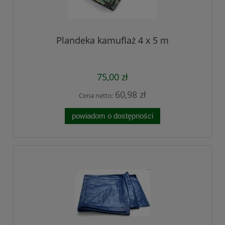
Plandeka kamuflaż 4 x 5 m
75,00 zł
60,98 zł
Cena netto:
powiadom o dostępności