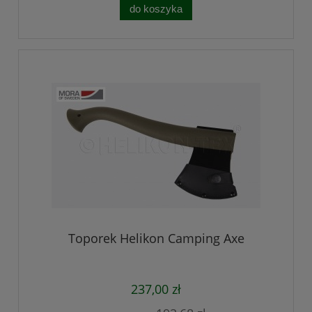
do koszyka
Toporek Helikon Camping Axe
237,00 zł