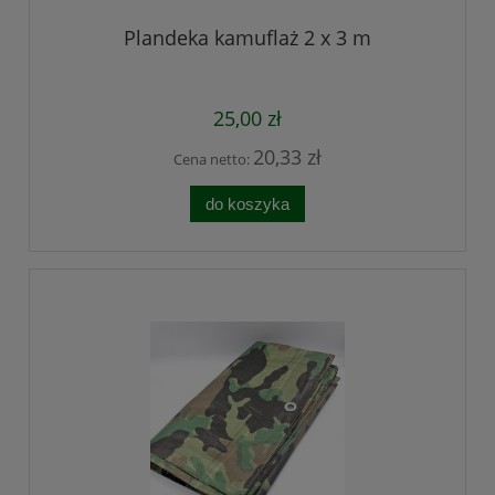
Plandeka kamuflaż 2 x 3 m
25,00 zł
20,33 zł
Cena netto:
do koszyka