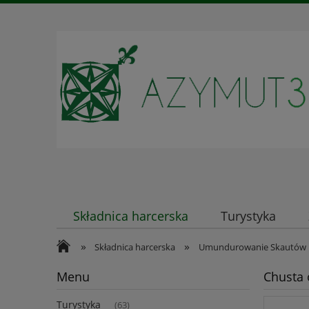
Składnica harcerska
Turystyka
»
»
Kontakt
Składnica harcerska
Umundurowanie Skautów 
Menu
Chusta 
Turystyka
(63)