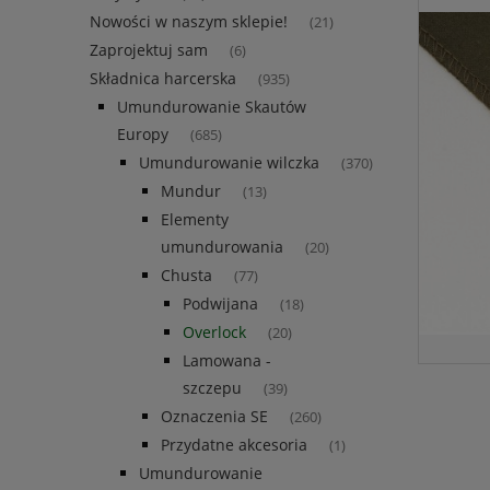
Nowości w naszym sklepie!
(21)
Zaprojektuj sam
(6)
Składnica harcerska
(935)
Umundurowanie Skautów
Europy
(685)
Umundurowanie wilczka
(370)
Mundur
(13)
Elementy
umundurowania
(20)
Chusta
(77)
Podwijana
(18)
Overlock
(20)
Lamowana -
szczepu
(39)
Oznaczenia SE
(260)
Przydatne akcesoria
(1)
Umundurowanie