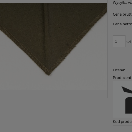
Wysyłka w
Cena brutt
Cena netto
szt
Ocena:
Producent
Kod produ