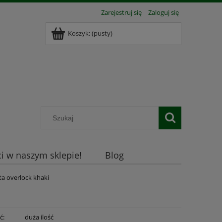
Zarejestruj się
Zaloguj się
Koszyk:
(pusty)
 w naszym sklepie!
Blog
a overlock khaki
ć:
duża ilość