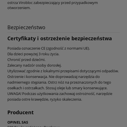
ostrza Virobloc zabezpieczający przed przypadkowym
otworzeniem.
Bezpieczeństwo
Certyfikaty i ostrzeżenie bezpieczeństwa
Posiada oznaczenie CE (zgodność z normami UE).
Dla dzieci powyżej 3 roku życia.
Chronić przed dziećmi.
Zalecany nadzór osoby dorosłej.
Utylizować zgodnie z lokalnymi przepisami dotyczącymi odpadów.
Ostrzenie i konserwacja. Nie doprowadzaj narzędzia do
nadmiernego stępiania. Ostrz nóż na przeznaczonych do tego
osełkach i ostrzałkach. Stosuj oleje lub smary konserwujące.
UWAGA! Podczas użytkowania zachowaj ostrożność, narzędzie
posiada ostre krawędzie, ryzyko skaleczenia.
Producent
OPINEL SAS