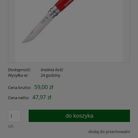
Dostępność:
średnia ilość
Wysyłka w:
24 godziny
59,00 zł
Cena brutto:
47,97 zł
Cena netto:
do koszyka
szt.
dodaj do przechowalni