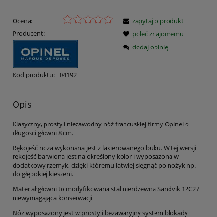
Ocena:
zapytaj o produkt
Producent:
poleć znajomemu
dodaj opinię
Kod produktu:
04192
Opis
Klasyczny, prosty i niezawodny nóż francuskiej firmy Opinel o
długości głowni 8 cm.
Rękojeść noża wykonana jest z lakierowanego buku. W tej wersji
rękojeść barwiona jest na określony kolor i wyposażona w
dodatkowy rzemyk, dzięki któremu łatwiej sięgnąć po nożyk np.
do głębokiej kieszeni.
Materiał głowni to modyfikowana stal nierdzewna Sandvik 12C27
niewymagająca konserwacji.
Nóż wyposażony jest w prosty i bezawaryjny system blokady