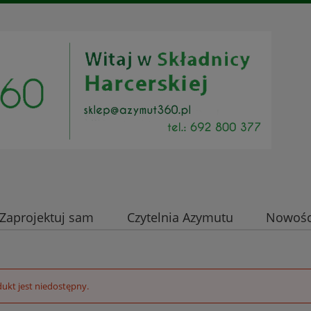
Zaprojektuj sam
Czytelnia Azymutu
Nowości
ukt jest niedostępny.