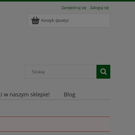
Zarejestruj się
Zaloguj się
Koszyk:
(pusty)
 w naszym sklepie!
Blog