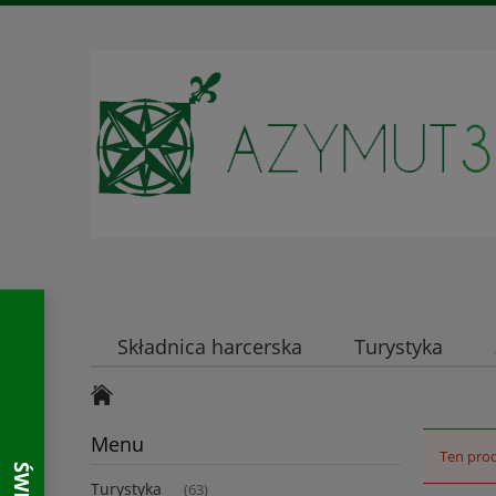
Składnica harcerska
Turystyka
Kontakt
Menu
Ten prod
Turystyka
(63)