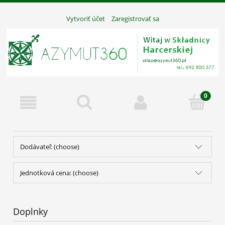
Vytvoriť účet
Zaregistrovať sa
Dodávateľ: (choose)
Jednotková cena: (choose)
Doplnky