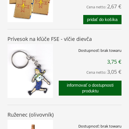
2,67 €
Cena netto:
pridať do košíka
Prívesok na kľúče FSE - vlčie dievča
Dostupnosť:
brak towaru
3,75 €
3,05 €
Cena netto:
informovať o dostupnosti
produktu
Ruženec (olivovník)
Dostupnosť:
brak towaru