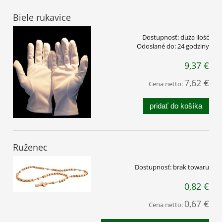
Biele rukavice
Dostupnosť:
duża ilość
Odoslané do:
24 godziny
9,37 €
7,62 €
Cena netto:
pridať do košíka
Ruženec
Dostupnosť:
brak towaru
0,82 €
0,67 €
Cena netto: