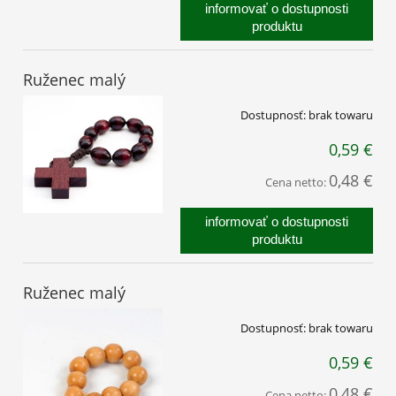
informovať o dostupnosti
produktu
Ruženec malý
Dostupnosť:
brak towaru
0,59 €
0,48 €
Cena netto:
informovať o dostupnosti
produktu
Ruženec malý
Dostupnosť:
brak towaru
0,59 €
0,48 €
Cena netto: