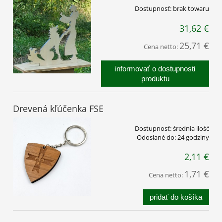
Dostupnosť:
brak towaru
31,62 €
25,71 €
Cena netto:
informovať o dostupnosti
produktu
Drevená kľúčenka FSE
Dostupnosť:
średnia ilość
Odoslané do:
24 godziny
2,11 €
1,71 €
Cena netto:
pridať do košíka