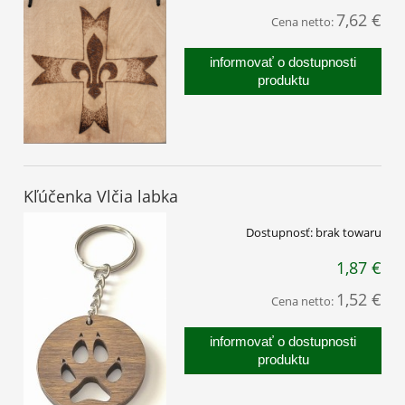
7,62 €
Cena netto:
informovať o dostupnosti
produktu
Kľúčenka Vlčia labka
Dostupnosť:
brak towaru
1,87 €
1,52 €
Cena netto:
informovať o dostupnosti
produktu