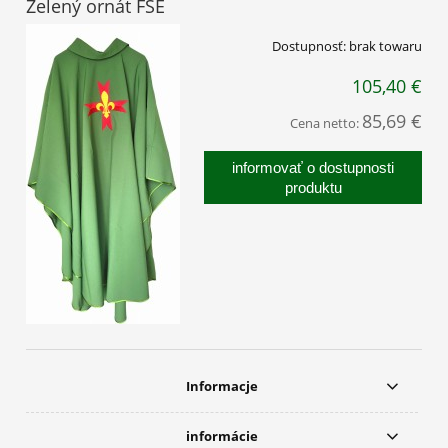
Zelený ornát FSE
Dostupnosť:
brak towaru
105,40 €
85,69 €
Cena netto:
informovať o dostupnosti
produktu
Informacje
informácie