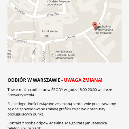
ODBIÓR W WARSZAWIE -
UWAGA ZMIANA!
Towar można odbierać w ŚRODY w godz.
18:00-20:00
w biurze
Stowarzyszenia.
Za niedogodności związane ze zmianą serdecznie przepraszamy -
są one spowodowane zmianą grafiku zajęć wolontariuszy
obsługujących punkt.
Kontakt z osobą odpowiedzialną: Małgorzata Januszewska,
telefon: 696 262 630