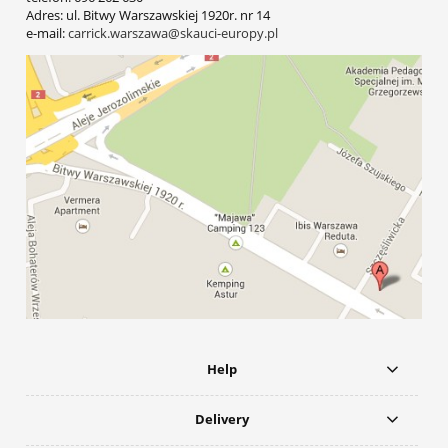
Adres: ul. Bitwy Warszawskiej 1920r. nr 14
e-mail:
carrick.warszawa@skauci-europy.pl
Help
Delivery