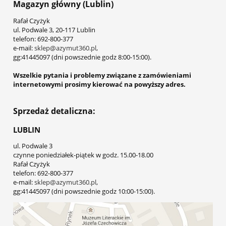
Magazyn główny (Lublin)
Rafał Czyżyk
ul. Podwale 3, 20-117 Lublin
telefon: 692-800-377
e-mail:
sklep@azymut360.pl
,
gg:41445097 (dni powszednie godz 8:00-15:00).
Wszelkie pytania i problemy związane z zamówieniami
internetowymi prosimy kierować na powyższy adres.
Sprzedaż detaliczna:
LUBLIN
ul. Podwale 3
czynne poniedziałek-piątek w godz. 15.00-18.00
Rafał Czyżyk
telefon: 692-800-377
e-mail:
sklep@azymut360.pl
,
gg:41445097 (dni powszednie godz 10:00-15:00).