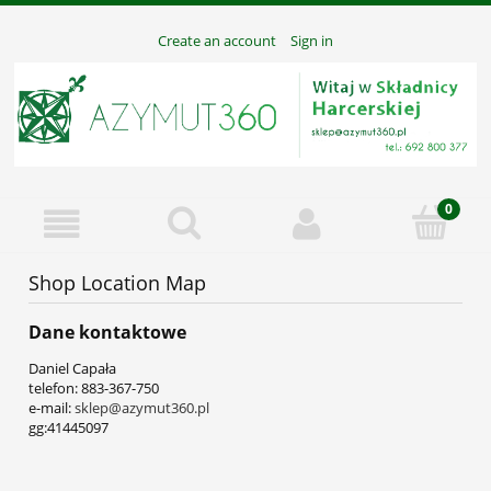
Create an account
Sign in
Shop Location Map
Dane kontaktowe
Daniel Capała
telefon: 883-367-750
e-mail:
sklep@azymut360.pl
gg:41445097