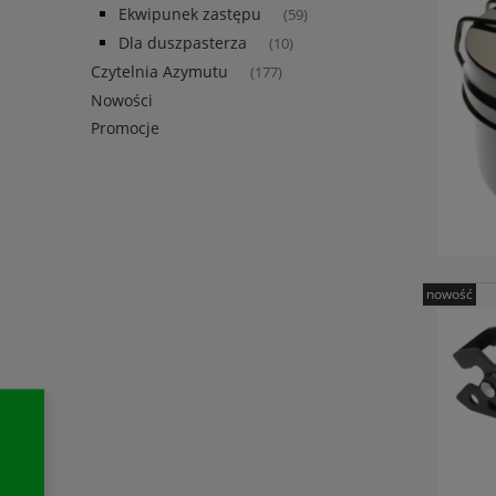
Ekwipunek zastępu
(59)
Dla duszpasterza
(10)
Czytelnia Azymutu
(177)
Nowości
Promocje
nowość