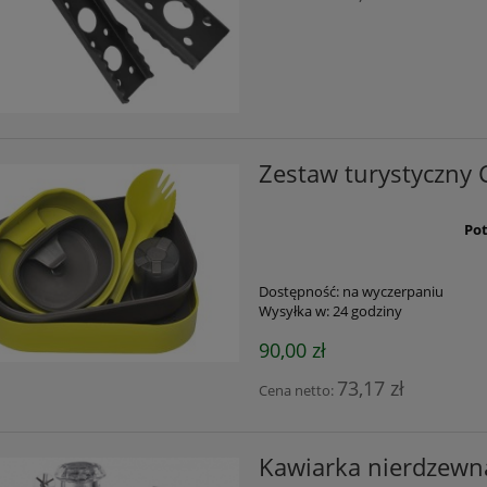
Zestaw turystyczny
Pot
Dostępność:
na wyczerpaniu
Wysyłka w:
24 godziny
90,00 zł
73,17 zł
Cena netto:
Kawiarka nierdzewna