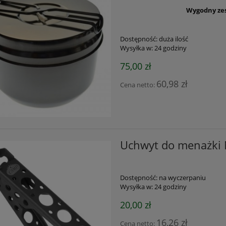
Wygodny zes
Dostępność:
duża ilość
Wysyłka w:
24 godziny
75,00 zł
60,98 zł
Cena netto:
Uchwyt do menażki 
Dostępność:
na wyczerpaniu
Wysyłka w:
24 godziny
20,00 zł
16,26 zł
Cena netto: