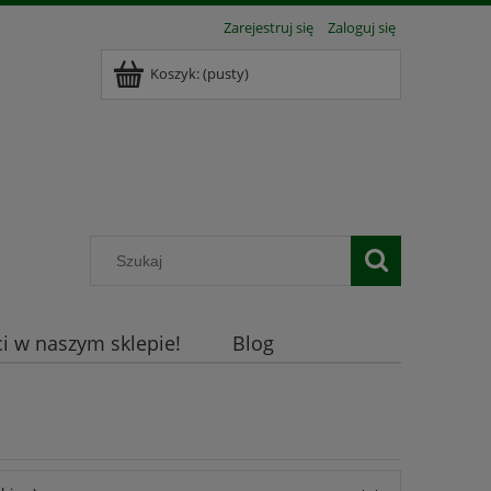
Zarejestruj się
Zaloguj się
Koszyk:
(pusty)
 w naszym sklepie!
Blog