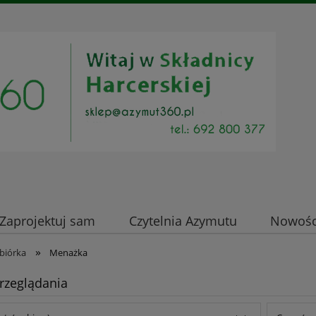
Zaprojektuj sam
Czytelnia Azymutu
Nowości
»
biórka
Menażka
rzeglądania