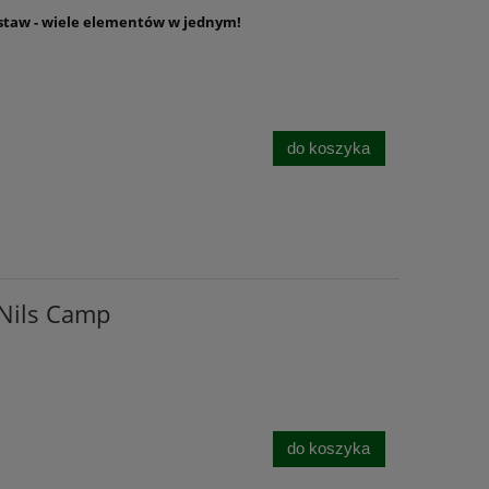
taw - wiele elementów w jednym!
do koszyka
Nils Camp
do koszyka