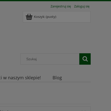
Zarejestruj się
Zaloguj się
Koszyk:
(pusty)
 w naszym sklepie!
Blog