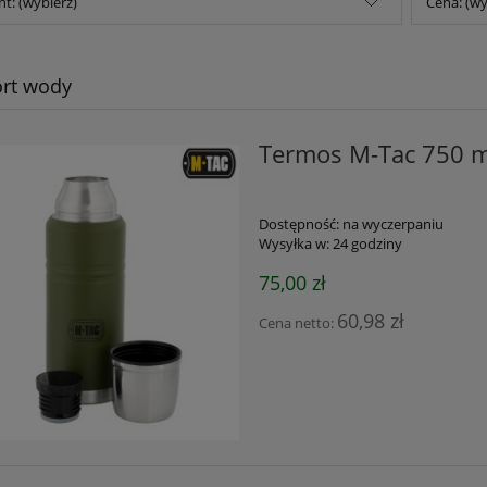
t: (wybierz)
Cena: (wy
rt wody
Termos M-Tac 750 m
Dostępność:
na wyczerpaniu
Wysyłka w:
24 godziny
75,00 zł
60,98 zł
Cena netto: