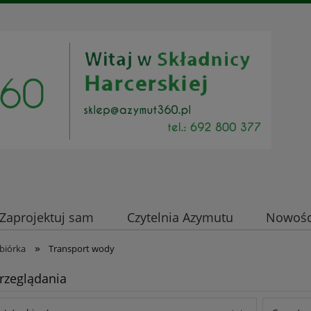
Zaprojektuj sam
Czytelnia Azymutu
Nowości
»
biórka
Transport wody
rzeglądania