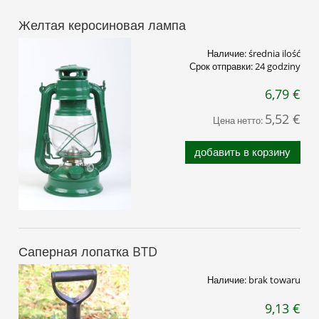
Желтая керосиновая лампа
Наличие:
średnia ilość
Срок отправки:
24 godziny
6,79 €
5,52 €
Цена нетто:
добавить в корзину
Саперная лопатка BTD
Наличие:
brak towaru
9,13 €