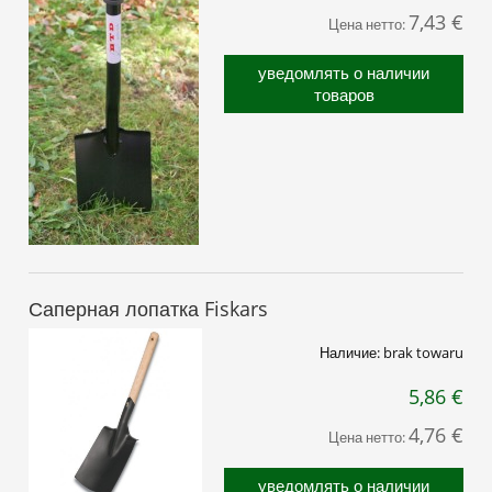
7,43 €
Цена нетто:
уведомлять о наличии
товаров
Саперная лопатка Fiskars
Наличие:
brak towaru
5,86 €
4,76 €
Цена нетто:
уведомлять о наличии