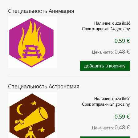
Cпециальность Aнимация
Наличие:
duża ilość
Срок отправки:
24 godziny
0,59 €
0,48 €
Цена нетто:
добавить в корзину
Cпециальность Aстрономия
Наличие:
duża ilość
Срок отправки:
24 godziny
0,59 €
0,48 €
Цена нетто: