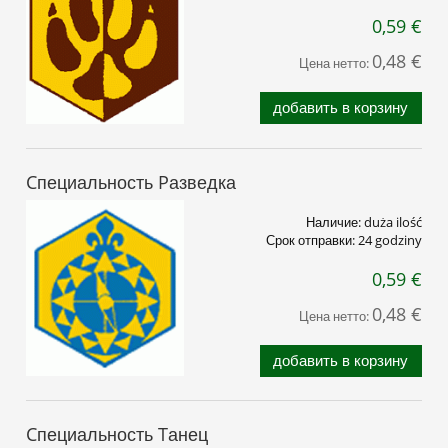
0,59 €
0,48 €
Цена нетто:
добавить в корзину
Cпециальность Pазведка
Наличие:
duża ilość
Срок отправки:
24 godziny
0,59 €
0,48 €
Цена нетто:
добавить в корзину
Cпециальность Tанец