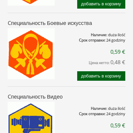
добавить в корзину
Cпециальность Боевые искусства
Наличие:
duża ilość
Срок отправки:
24 godziny
0,59 €
0,48 €
Цена нетто:
добавить в корзину
Cпециальность Видео
Наличие:
duża ilość
Срок отправки:
24 godziny
0,59 €