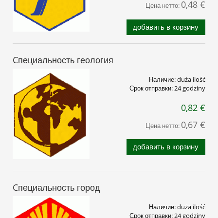
0,48 €
Цена нетто:
добавить в корзину
Cпециальность геология
Наличие:
duża ilość
Срок отправки:
24 godziny
0,82 €
0,67 €
Цена нетто:
добавить в корзину
Cпециальность город
Наличие:
duża ilość
Срок отправки:
24 godziny