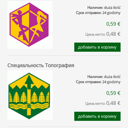
Наличие:
duża ilość
Срок отправки:
24 godziny
0,59 €
0,48 €
Цена нетто:
добавить в корзину
Cпециальность Tопография
Наличие:
duża ilość
Срок отправки:
24 godziny
0,59 €
0,48 €
Цена нетто:
добавить в корзину