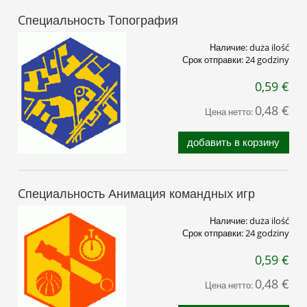
Cпециальность Tопография
Наличие:
duża ilość
Срок отправки:
24 godziny
0,59 €
0,48 €
Цена нетто:
добавить в корзину
Cпециальность Анимация командныx игр
Наличие:
duża ilość
Срок отправки:
24 godziny
0,59 €
0,48 €
Цена нетто: