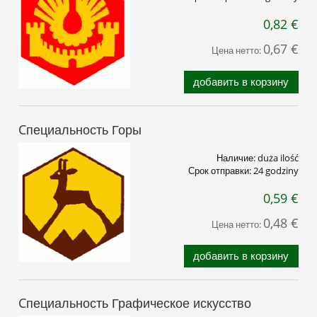
0,82 €
0,67 €
Цена нетто:
добавить в корзину
Cпециальность Горы
Наличие:
duża ilość
Срок отправки:
24 godziny
0,59 €
0,48 €
Цена нетто:
добавить в корзину
Cпециальность Графическое искусство