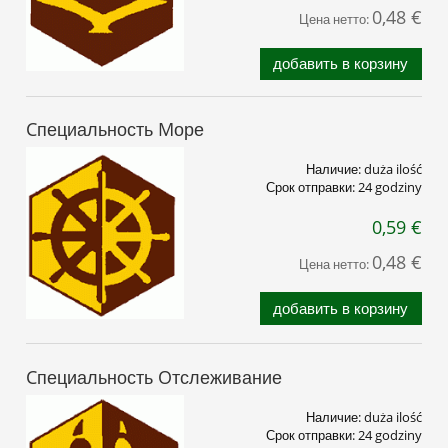
0,48 €
Цена нетто:
добавить в корзину
Cпециальность Mоре
Наличие:
duża ilość
Срок отправки:
24 godziny
0,59 €
0,48 €
Цена нетто:
добавить в корзину
Cпециальность Oтслеживание
Наличие:
duża ilość
Срок отправки:
24 godziny