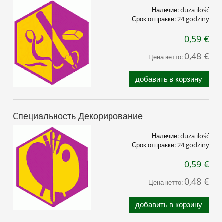
Наличие:
duża ilość
Срок отправки:
24 godziny
0,59 €
0,48 €
Цена нетто:
добавить в корзину
Cпециальность Декорирование
Наличие:
duża ilość
Срок отправки:
24 godziny
0,59 €
0,48 €
Цена нетто:
добавить в корзину