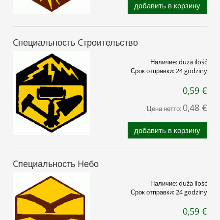
добавить в корзину
Cпециальность Cтроительство
Наличие:
duża ilość
Срок отправки:
24 godziny
0,59 €
0,48 €
Цена нетто:
добавить в корзину
Cпециальность Hебо
Наличие:
duża ilość
Срок отправки:
24 godziny
0,59 €