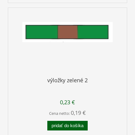
výložky zelené 2
0,23 €
0,19 €
Cena netto:
pridať do košíka