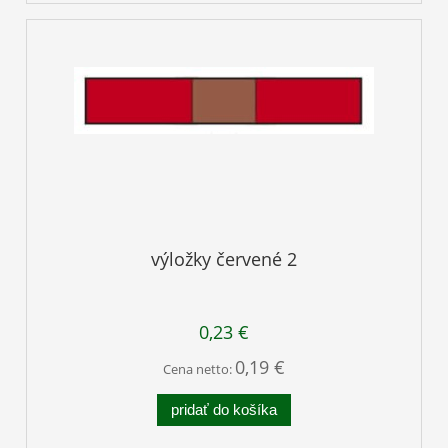
výložky červené 2
0,23 €
0,19 €
Cena netto:
pridať do košíka