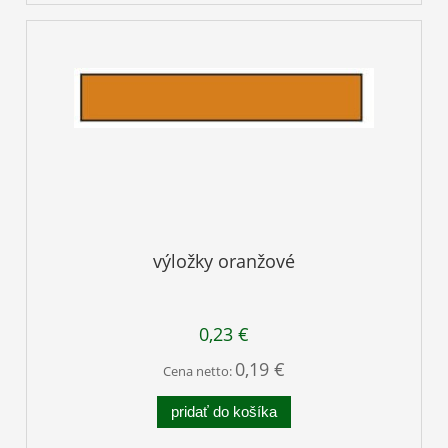
výložky oranžové
0,23 €
0,19 €
Cena netto:
pridať do košíka