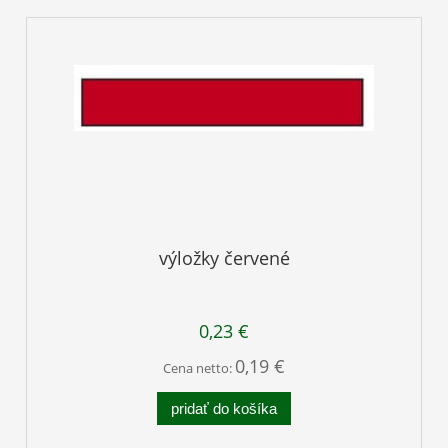
výložky červené
0,23 €
0,19 €
Cena netto:
pridať do košíka