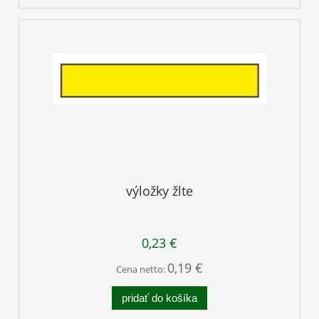
výložky žlte
0,23 €
0,19 €
Cena netto:
pridať do košíka