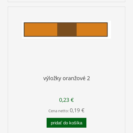
výložky oranžové 2
0,23 €
0,19 €
Cena netto:
pridať do košíka