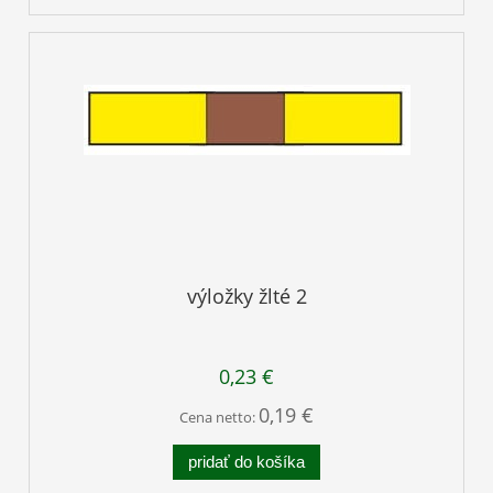
výložky žlté 2
0,23 €
0,19 €
Cena netto:
pridať do košíka