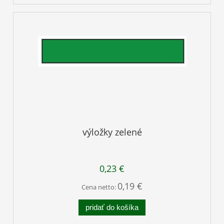
výložky zelené
0,23 €
0,19 €
Cena netto:
pridať do košíka