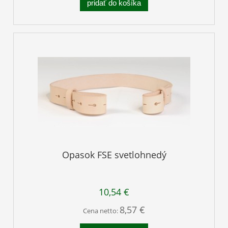
pridať do košíka
Opasok FSE svetlohnedý
10,54 €
8,57 €
Cena netto: