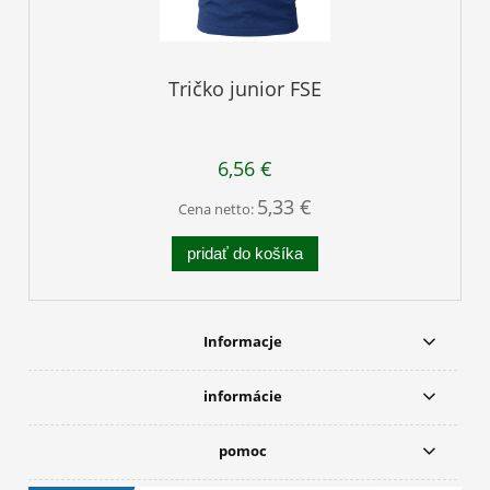
Tričko junior FSE
6,56 €
5,33 €
Cena netto:
pridať do košíka
Informacje
informácie
pomoc