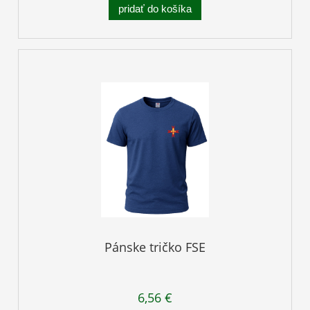
pridať do košíka
Pánske tričko FSE
6,56 €