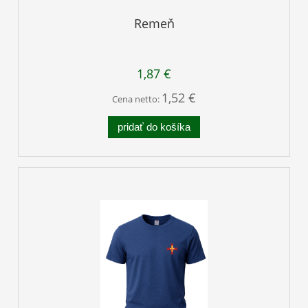
Remeň
1,87 €
1,52 €
Cena netto:
pridať do košíka