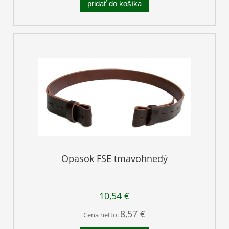
pridať do košíka
Opasok FSE tmavohnedý
10,54 €
8,57 €
Cena netto: