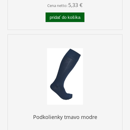
5,33 €
Cena netto:
pridať do košíka
Podkolienky tmavo modre