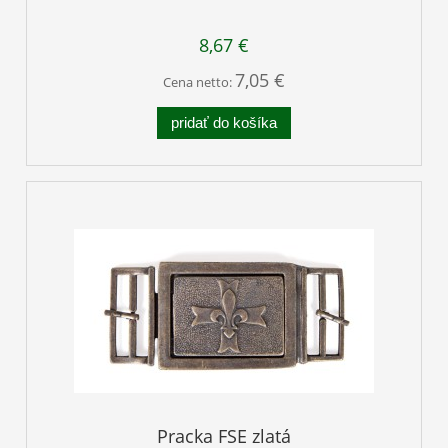
8,67 €
7,05 €
Cena netto:
pridať do košíka
Pracka FSE zlatá