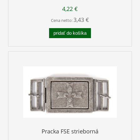
4,22 €
3,43 €
Cena netto:
pridať do košíka
Pracka FSE strieborná