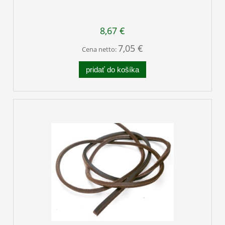
8,67 €
7,05 €
Cena netto:
pridať do košíka