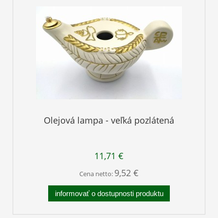
Olejová lampa - veľká pozlátená
11,71 €
9,52 €
Cena netto:
informovať o dostupnosti produktu