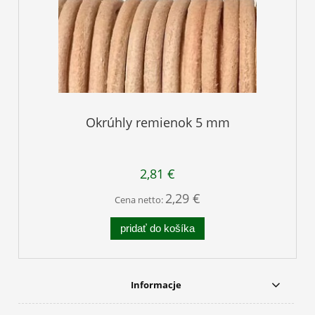
Okrúhly remienok 5 mm
2,81 €
2,29 €
Cena netto:
pridať do košíka
Informacje