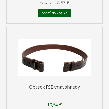
8,57 €
Cena netto:
pridať do košíka
Opasok FSE tmavohnedý
10,54 €