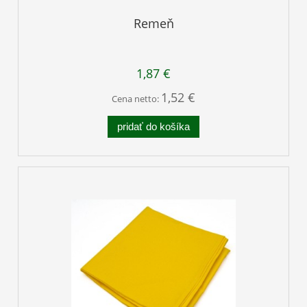
Remeň
1,87 €
1,52 €
Cena netto:
pridať do košíka