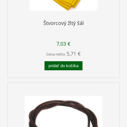
Štvorcový žltý šál
7,03 €
5,71 €
Cena netto:
pridať do košíka