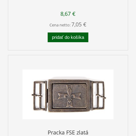
8,67 €
7,05 €
Cena netto:
pridať do košíka
Pracka FSE zlatá