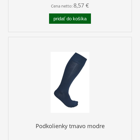
8,57 €
Cena netto:
pridať do košíka
Podkolienky tmavo modre