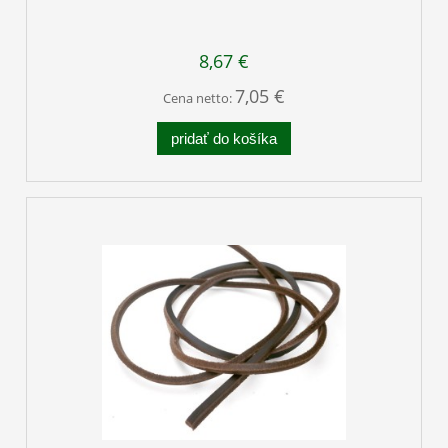
8,67 €
7,05 €
Cena netto:
pridať do košíka