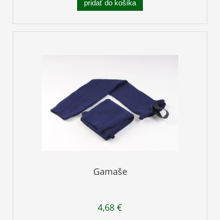
pridať do košíka
Gamaše
4,68 €