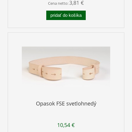
3,81 €
Cena netto:
pridať do košíka
Opasok FSE svetlohnedý
10,54 €