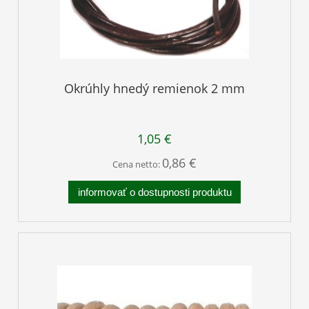
Okrúhly hnedý remienok 2 mm
1,05 €
0,86 €
Cena netto:
informovať o dostupnosti produktu