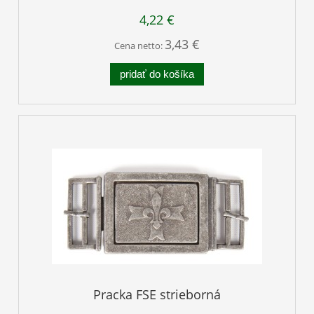
4,22 €
3,43 €
Cena netto:
pridať do košíka
Pracka FSE strieborná