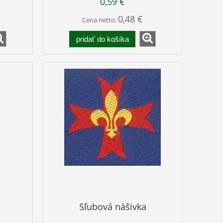
0,59 €
0,48 €
Cena netto:
pridať do košíka
Sľubová nášivka