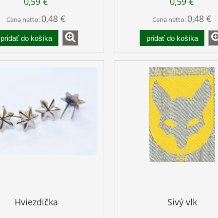
0,59 €
0,59 €
0,48 €
0,48 €
Cena netto:
Cena netto:
pridať do košíka
pridať do košíka
Hviezdička
Sivý vlk