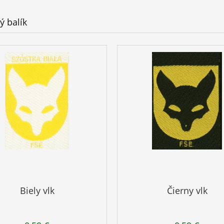
ý balík
Biely vlk
Čierny vlk