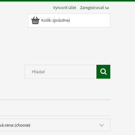
Vytvoriť účet
Zaregistrovať sa
Košík:
(prázdne)
vá cena: (choose)