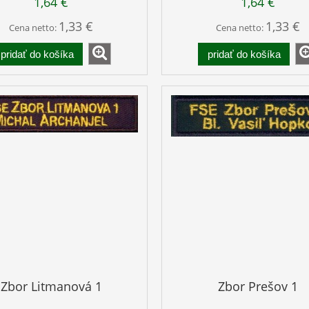
1,64 €
1,64 €
1,33 €
1,33 €
Cena netto:
Cena netto:
pridať do košíka
pridať do košíka
Zbor Litmanová 1
Zbor Prešov 1