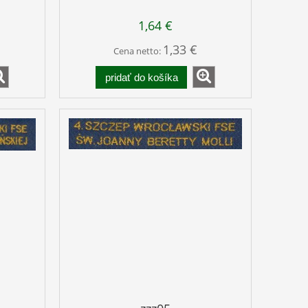
1,64 €
1,33 €
Cena netto:
pridať do košíka