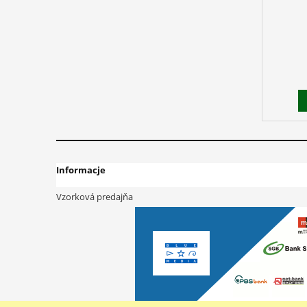
Informacje
Vzorková predajňa