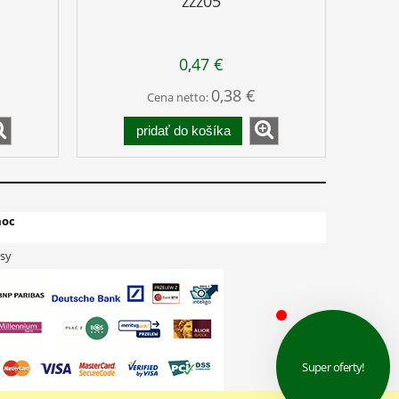
zzz05
0,47 €
0,38 €
Cena netto:
pridať do košíka
oc
sy