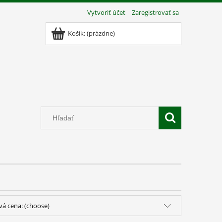
Vytvoriť účet
Zaregistrovať sa
Košík:
(prázdne)
vá cena: (choose)