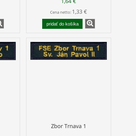
1,64 €
1,33 €
Cena netto:
pridať do košíka
Zbor Trnava 1