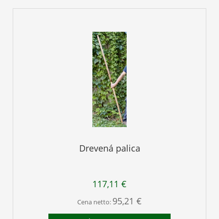
Drevená palica
117,11 €
95,21 €
Cena netto: