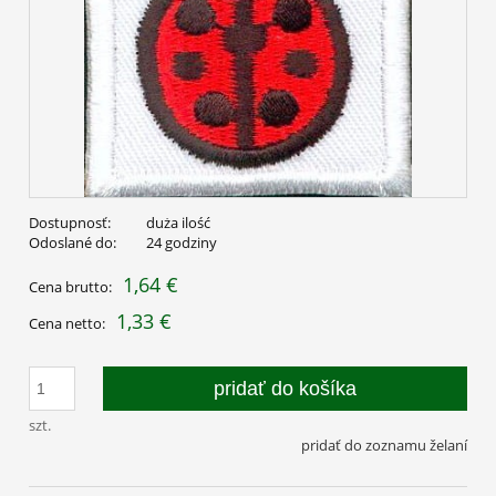
Dostupnosť:
duża ilość
Odoslané do:
24 godziny
1,64 €
Cena brutto:
1,33 €
Cena netto:
pridať do košíka
szt.
pridať do zoznamu želaní