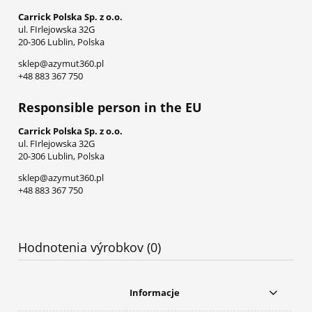
Carrick Polska Sp. z o.o.
ul. FIrlejowska 32G
20-306 Lublin, Polska
sklep@azymut360.pl
+48 883 367 750
Responsible person in the EU
Carrick Polska Sp. z o.o.
ul. FIrlejowska 32G
20-306 Lublin, Polska
sklep@azymut360.pl
+48 883 367 750
Hodnotenia výrobkov (0)
Informacje