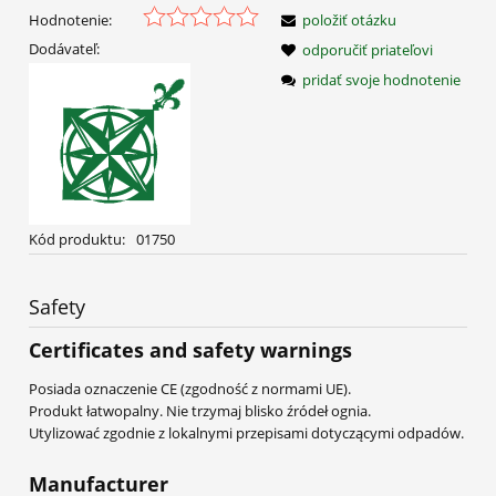
Hodnotenie:
položiť otázku
Dodávateľ:
odporučiť priateľovi
pridať svoje hodnotenie
Kód produktu:
01750
Safety
Certificates and safety warnings
Posiada oznaczenie CE (zgodność z normami UE).
Produkt łatwopalny. Nie trzymaj blisko źródeł ognia.
Utylizować zgodnie z lokalnymi przepisami dotyczącymi odpadów.
Manufacturer