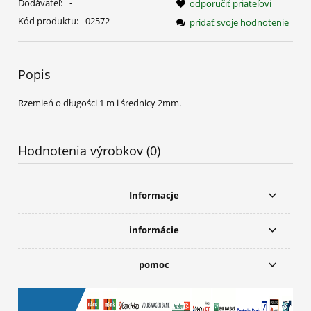
Dodávateľ:
-
odporučiť priateľovi
Kód produktu:
02572
pridať svoje hodnotenie
Popis
Rzemień o długości 1 m i średnicy 2mm.
Hodnotenia výrobkov (0)
Informacje
informácie
pomoc