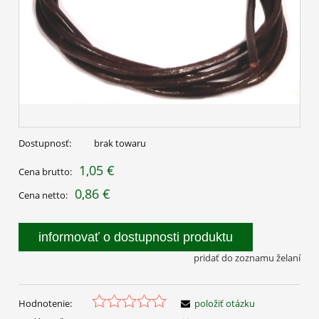
Dostupnosť:
brak towaru
1,05 €
Cena brutto:
0,86 €
Cena netto:
informovať o dostupnosti produktu
pridať do zoznamu želaní
Hodnotenie:
položiť otázku