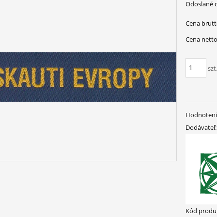
Odoslané 
Cena brutt
Cena netto
szt
Hodnoteni
Dodávateľ:
Kód produ