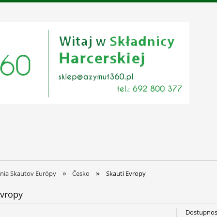
»
»
nia Skautov Európy
Česko
Skauti Evropy
Evropy
Dostupnos