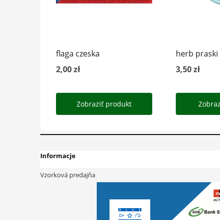
Informacje
Vzorková predajňa