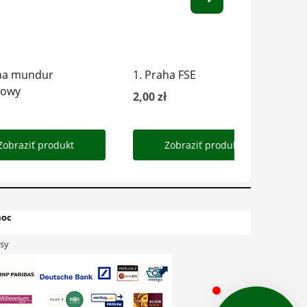
oc
sy