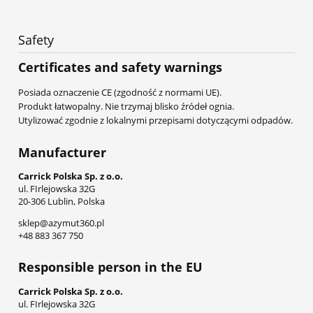
Safety
Certificates and safety warnings
Posiada oznaczenie CE (zgodność z normami UE).
Produkt łatwopalny. Nie trzymaj blisko źródeł ognia.
Utylizować zgodnie z lokalnymi przepisami dotyczącymi odpadów.
Manufacturer
Carrick Polska Sp. z o.o.
ul. FIrlejowska 32G
20-306 Lublin, Polska
sklep@azymut360.pl
+48 883 367 750
Responsible person in the EU
Carrick Polska Sp. z o.o.
ul. FIrlejowska 32G