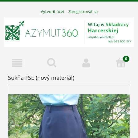
Vytvoriť účet
Zaregistrovať sa
Sukňa FSE (nový materiál)