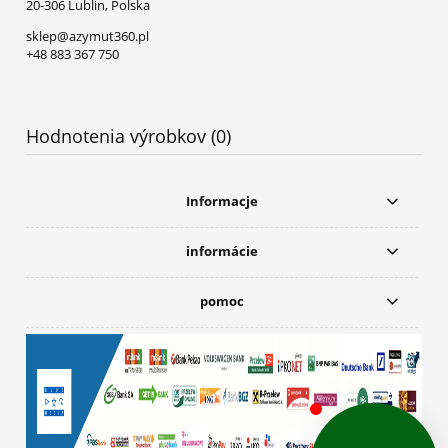
20-306 Lublin, Polska
sklep@azymut360.pl
+48 883 367 750
Hodnotenia výrobkov (0)
Informacje
informácie
pomoc